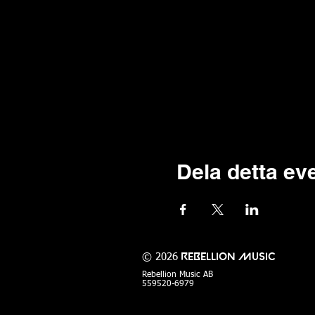
Dela detta e
© 2026
Rebellion Music
Rebellion Music AB
559520-6979