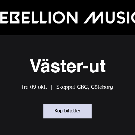
Väster-ut
fre 09 okt.
  |  
Skeppet GBG, Göteborg
Köp biljetter