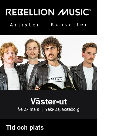
Konserter
Artister
Väster-ut
fre 27 mars
  |  
Yaki-Da, Göteborg
Tid och plats