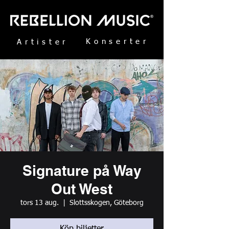
Konserter
Artister
Signature på Way
Out West
tors 13 aug.
  |  
Slottsskogen, Göteborg