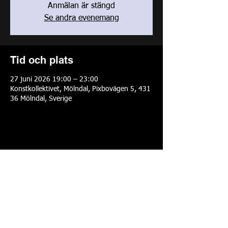
Anmälan är stängd
Se andra evenemang
Tid och plats
27 juni 2026 19:00 – 23:00
Konstkollektivet, Mölndal, Pixbovägen 5, 431
36 Mölndal, Sverige
Dela detta evenemang
Cookiepolicy
Integritetspolicy