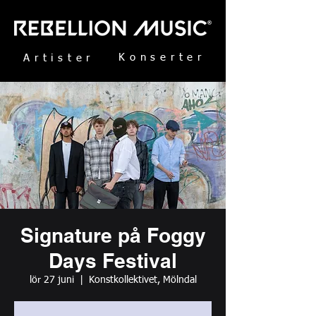
Konserter
Artister
Signature på Foggy
Days Festival
lör 27 juni
  |  
Konstkollektivet, Mölndal