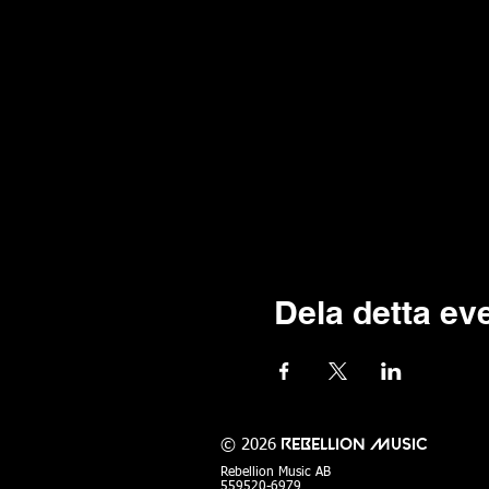
Dela detta e
© 2026
Rebellion Music
Rebellion Music AB
559520-6979