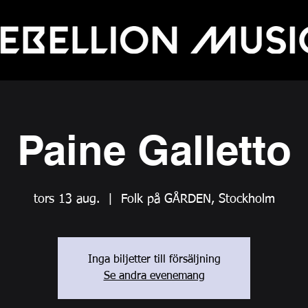
Paine Galletto
tors 13 aug.
  |  
Folk på GÅRDEN, Stockholm
Inga biljetter till försäljning
Se andra evenemang