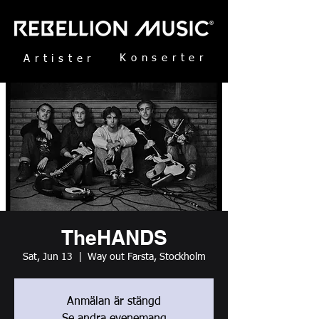
Konserter
Artister
TheHANDS
Sat, Jun 13
  |  
Way out Farsta, Stockholm
Anmälan är stängd