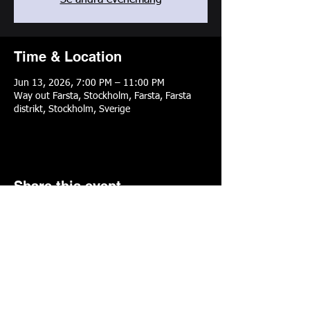
Se andra evenemang
Time & Location
Jun 13, 2026, 7:00 PM – 11:00 PM
Way out Farsta, Stockholm, Farsta, Farsta
distrikt, Stockholm, Sverige
Share this event
Cookiepolicy
Integritetspolicy
© 2026
Rebellion