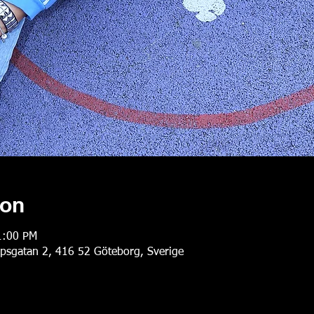
ion
1:00 PM
rpsgatan 2, 416 52 Göteborg, Sverige