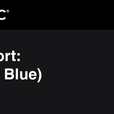
rt:
 Blue)