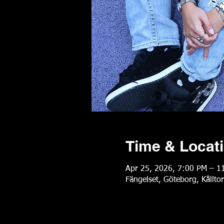
Time & Locat
Apr 25, 2026, 7:00 PM – 1
Fängelset, Göteborg, Kållto