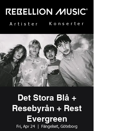
Konserter
Artister
Det Stora Blå +
Resebyrån + Rest
Evergreen
Fri, Apr 24
  |  
Fängelset, Göteborg