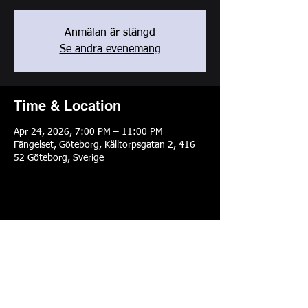
Anmälan är stängd
Se andra evenemang
Time & Location
Apr 24, 2026, 7:00 PM – 11:00 PM
Fängelset, Göteborg, Kålltorpsgatan 2, 416
52 Göteborg, Sverige
Share this event
Cookiepolicy